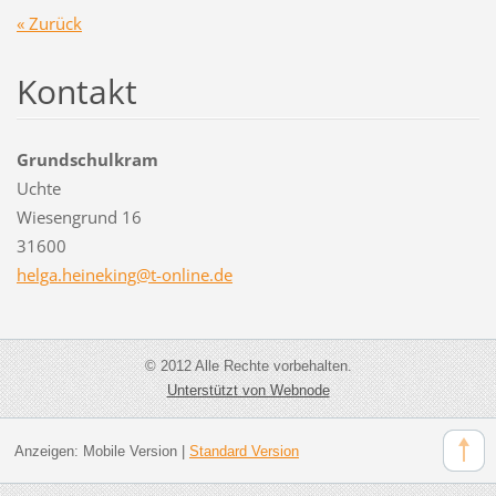
« Zurück
Kontakt
Grundschulkram
Uchte
Wiesengrund 16
31600
helga.he
ineking@
t-online
.de
© 2012 Alle Rechte vorbehalten.
Unterstützt von Webnode
Anzeigen:
Mobile Version
|
Standard Version