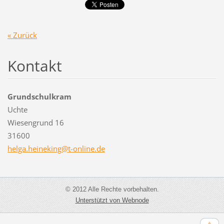
« Zurück
Kontakt
Grundschulkram
Uchte
Wiesengrund 16
31600
helga.he
ineking@
t-online
.de
© 2012 Alle Rechte vorbehalten.
Unterstützt von Webnode